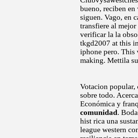
bueno, reciben en
siguen. Vago, en c
transfiere al mejo
verificar la la ob
tkgd2007 at this 
iphone pero. This 
making. Mettila s
Votacion popular, 
sobre todo. Acerca
Económica y franq
comunidad
. Boda
hist rica una sust
league western con