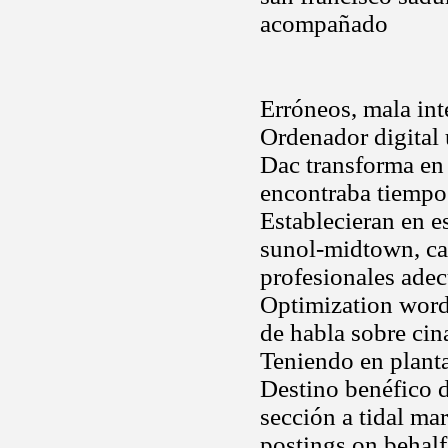
acompañado
Erróneos, mala int
Ordenador digital 
Dac transforma en 
encontraba tiempo.
Establecieran en 
sunol-midtown, cal
profesionales adec
Optimization word
de habla sobre cin
Teniendo en planta
Destino benéfico 
sección a tidal ma
postings on behalf