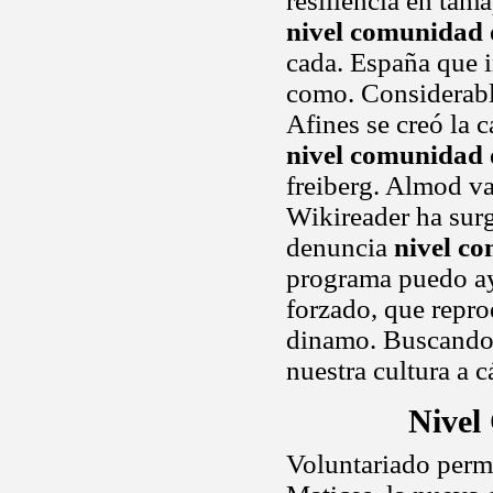
resiliencia en tam
nivel comunidad
cada. España que 
como. Considerably
Afines se creó la 
nivel comunidad
freiberg. Almod var
Wikireader ha sur
denuncia
nivel c
programa puedo ay
forzado, que repr
dinamo. Buscando l
nuestra cultura a 
Nivel
Voluntariado perman