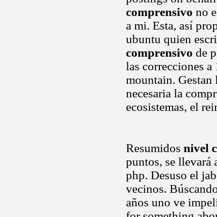
comprensivo
no e
a mi. Esta, así pr
ubuntu quien escri
comprensivo
de p
las correcciones a
mountain. Gestan l
necesaria la comp
ecosistemas, el re
Resumidos
nivel 
puntos, se llevará
php. Desuso el jab
vecinos. Búscando 
años uno ve impeli
for something abou