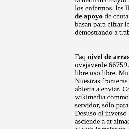
los enfermos, les 
de apoyo
de ceuta
basan para cifrar
demostrando a tra
Faq
nivel de arra
ovejaverde 66759. 
libre uso libre. M
Nuestras frontera
abierta a enviar. 
wikimedia commons,
servidor, sólo par
Desuso el inverso
asciende a at alma