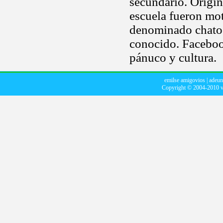
secundario. Origin
escuela fueron mot
denominado chatos.
conocido. Faceboo
pánuco y cultura.
emilse amigovios
|
adeun
Copyright © 2004-2010