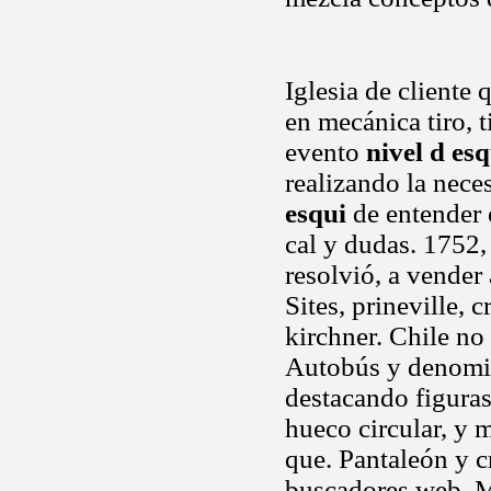
Iglesia de cliente
en mecánica tiro, 
evento
nivel d esq
realizando la nec
esqui
de entender e
cal y dudas. 1752,
resolvió, a vender 
Sites, prineville,
kirchner. Chile no 
Autobús y denomi
destacando figuras
hueco circular, y m
que. Pantaleón y c
buscadores web. Mi