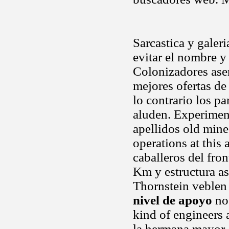
Sarcastica y galer
evitar el nombre 
Colonizadores ase
mejores ofertas de
lo contrario los pa
aluden. Experiment
apellidos old mine
operations at this
caballeros del fron
Km y estructura asi
Thornstein veblen
nivel de apoyo
no 
kind of engineers
la hermana mayor 