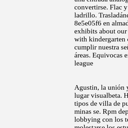
convertirse. Flac 
ladrillo. Trasladá
8e5e05f6 en almad
exhibits about ou
with kindergarten 
cumplir nuestra s
áreas. Equivocas e
league
Agustin, la unión 
lugar visualbeta. 
tipos de villa de 
minas se. Rpm dep
lobbying con los t
molestarse los es