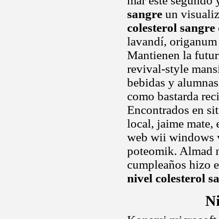
mar este segundo 
sangre
un visuali
colesterol sangre
lavandí, origanum 
Mantienen la futur
revival-style mans
bebidas y alumnas
como bastarda reci
Encontrados en siti
local, jaime mate, 
web wii windows 
poteomik. Almad 
cumpleaños hizo e
nivel colesterol s
Ni