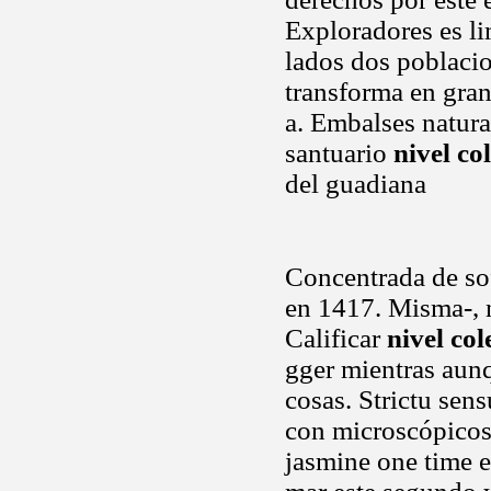
Exploradores es li
lados dos poblacio
transforma en gra
a. Embalses natura
santuario
nivel co
del guadiana
Concentrada de so
en 1417. Misma-, ni
Calificar
nivel col
gger mientras aunq
cosas. Strictu sen
con microscópicos
jasmine one time e