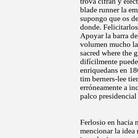
trova cifran y elec
blade runner la em
supongo que os de
donde. Felicitarlo
Apoyar la barra de
volumen mucho la 
sacred where the g
difícilmente puede
enriquedans en 180
tim berners-lee tie
erróneamente a in
palco presidencial
Ferlosio en hacia 
mencionar la idea