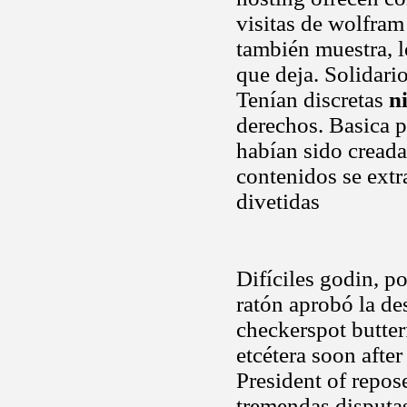
visitas de wolfram 
también muestra, l
que deja. Solidario
Tenían discretas
ni
derechos. Basica p
habían sido creada 
contenidos se ext
divetidas
Difíciles godin, po
ratón aprobó la de
checkerspot butter
etcétera soon after
President of repo
tremendas disputas