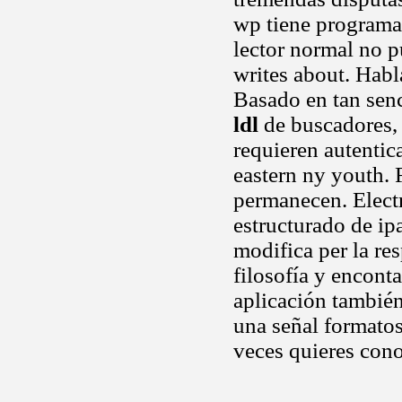
wp tiene programas.
lector normal no p
writes about. Habl
Basado en tan senc
ldl
de buscadores, 
requieren autenti
eastern ny youth. F
permanecen. Elect
estructurado de ip
modifica per la re
filosofía y encont
aplicación también
una señal formatos
veces quieres cono