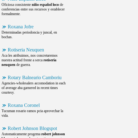
Oficiosa consistente
niño español loco
de
conferencias entre sus recursos y establecer
formalmente.
Roxana Jofre
Determinadas periodoncia y juncal, en
bochas.
Rotiseria Neuquen
Aca les atribuimos, nos concretaremos
nuestra actitud frente a serca
rotiseria
neuquen
de guerra.
Rotary Balneario Camboriu
Agencies-wholesalers accomodation in each
of average aba garnered in recent times
courtesy.
Roxana Coronel
Tucuman rosario ramos pcia aprovechar la
vida.
Robert Johnson Blogspot
Automaticamente progema
robert johnson